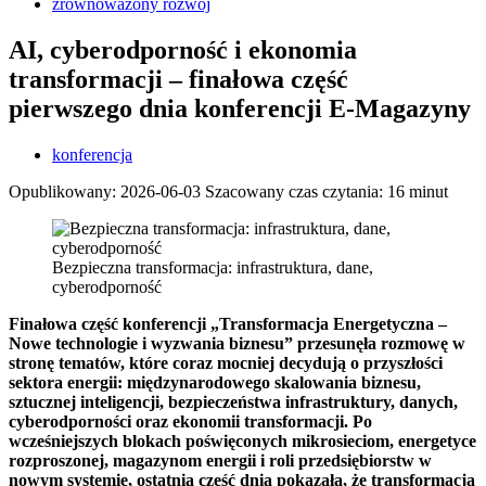
zrównoważony rozwój
AI, cyberodporność i ekonomia
transformacji – finałowa część
pierwszego dnia konferencji E-Magazyny
konferencja
Opublikowany:
2026-06-03
Szacowany czas czytania: 16 minut
Bezpieczna transformacja: infrastruktura, dane,
cyberodporność
Finałowa część konferencji „Transformacja Energetyczna –
Nowe technologie i wyzwania biznesu” przesunęła rozmowę w
stronę tematów, które coraz mocniej decydują o przyszłości
sektora energii: międzynarodowego skalowania biznesu,
sztucznej inteligencji, bezpieczeństwa infrastruktury, danych,
cyberodporności oraz ekonomii transformacji. Po
wcześniejszych blokach poświęconych mikrosieciom, energetyce
rozproszonej, magazynom energii i roli przedsiębiorstw w
nowym systemie, ostatnia część dnia pokazała, że transformacja