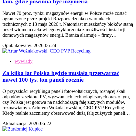
tam, gdzie powinna być inżynieria
Nawet 70 proc. rynku magazynów energii w Polsce może zostać
ograniczone przez projekt Rozporządzenia o warunkach
technicznych z 13 maja 2026 r. Natomiast mieszkańcy bloków staną
przed widmem całkowitego wykluczenia z możliwości instalacji
domowych magazynów energii. Branża alarmuje – firmy…
Opublikowany:
2026-06-24
wywiady
Za kilka lat Polska będzie musiała przetwarzać
nawet 100 tys. ton paneli rocznie
O przyszłości recyklingu paneli fotowoltaicznych, rosnącej skali
odpadów z sektora PV, wyzwaniach technologicznych oraz o tym,
czy Polska jest gotowa na nadchodzącą falę zużytych modułów,
rozmawiamy z Arturem Woźniakowskim, CEO PVP Recycling.
Kiedy realnie zaczniemy obserwować dużą falę zużytych paneli…
Aktualizacja:
2026-06-22