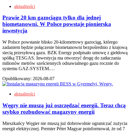
aktualności
Prawie 20 km gazociągu tylko dla jednej
biometanowni. W Polsce powstaje pionierska
inwestycja
W Polsce powstanie blisko 20-kilometrowy gazociąg, którego
zadaniem będzie połączenie biometanowni bezpośrednio z krajową
siecią przesyłową gazu. BZK Energy podpisało umowę z giełdową
spółką TESGAS. Inwestycja ma otworzyć drogę do zatłaczania
milionów metrów sześciennych odnawialnego gazu rocznie do
systemu GAZ-SYSTEM.…
Opublikowany:
2026-08-07
aktualności
Węgry nie muszą już oszczędzać energii. Teraz chcą
szybko rozbudować magazyny energii
Mieszkańcy Węgier nie muszą już dobrowolnie ograniczać zużycia
energii elektrycznej. Premier Péter Magyar poinformował, że od 7