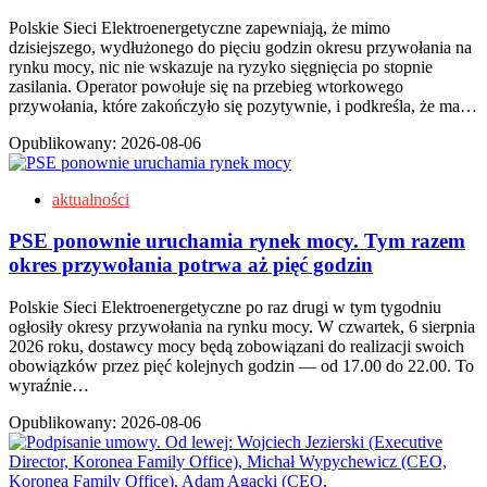
Polskie Sieci Elektroenergetyczne zapewniają, że mimo
dzisiejszego, wydłużonego do pięciu godzin okresu przywołania na
rynku mocy, nic nie wskazuje na ryzyko sięgnięcia po stopnie
zasilania. Operator powołuje się na przebieg wtorkowego
przywołania, które zakończyło się pozytywnie, i podkreśla, że ma…
Opublikowany:
2026-08-06
aktualności
PSE ponownie uruchamia rynek mocy. Tym razem
okres przywołania potrwa aż pięć godzin
Polskie Sieci Elektroenergetyczne po raz drugi w tym tygodniu
ogłosiły okresy przywołania na rynku mocy. W czwartek, 6 sierpnia
2026 roku, dostawcy mocy będą zobowiązani do realizacji swoich
obowiązków przez pięć kolejnych godzin — od 17.00 do 22.00. To
wyraźnie…
Opublikowany:
2026-08-06