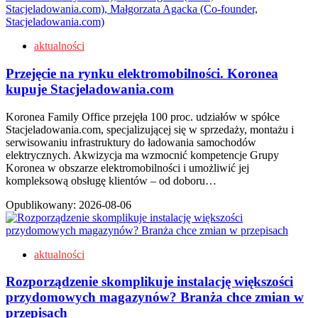
aktualności
Przejęcie na rynku elektromobilności. Koronea
kupuje Stacjeladowania.com
Koronea Family Office przejęła 100 proc. udziałów w spółce
Stacjeladowania.com, specjalizującej się w sprzedaży, montażu i
serwisowaniu infrastruktury do ładowania samochodów
elektrycznych. Akwizycja ma wzmocnić kompetencje Grupy
Koronea w obszarze elektromobilności i umożliwić jej
kompleksową obsługę klientów – od doboru…
Opublikowany:
2026-08-06
aktualności
Rozporządzenie skomplikuje instalację większości
przydomowych magazynów? Branża chce zmian w
przepisach