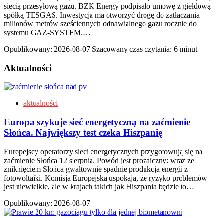
siecią przesyłową gazu. BZK Energy podpisało umowę z giełdową
spółką TESGAS. Inwestycja ma otworzyć drogę do zatłaczania
milionów metrów sześciennych odnawialnego gazu rocznie do
systemu GAZ-SYSTEM.…
Opublikowany:
2026-08-07
Szacowany czas czytania: 6 minut
Aktualności
aktualności
Europa szykuje sieć energetyczną na zaćmienie
Słońca. Największy test czeka Hiszpanię
Europejscy operatorzy sieci energetycznych przygotowują się na
zaćmienie Słońca 12 sierpnia. Powód jest prozaiczny: wraz ze
zniknięciem Słońca gwałtownie spadnie produkcja energii z
fotowoltaiki. Komisja Europejska uspokaja, że ryzyko problemów
jest niewielkie, ale w krajach takich jak Hiszpania będzie to…
Opublikowany:
2026-08-07