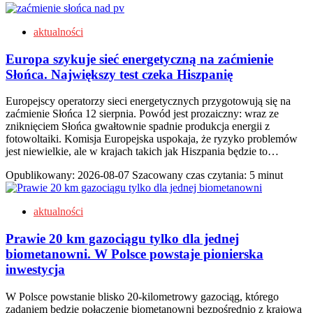
aktualności
Europa szykuje sieć energetyczną na zaćmienie
Słońca. Największy test czeka Hiszpanię
Europejscy operatorzy sieci energetycznych przygotowują się na
zaćmienie Słońca 12 sierpnia. Powód jest prozaiczny: wraz ze
zniknięciem Słońca gwałtownie spadnie produkcja energii z
fotowoltaiki. Komisja Europejska uspokaja, że ryzyko problemów
jest niewielkie, ale w krajach takich jak Hiszpania będzie to…
Opublikowany:
2026-08-07
Szacowany czas czytania: 5 minut
aktualności
Prawie 20 km gazociągu tylko dla jednej
biometanowni. W Polsce powstaje pionierska
inwestycja
W Polsce powstanie blisko 20-kilometrowy gazociąg, którego
zadaniem będzie połączenie biometanowni bezpośrednio z krajową