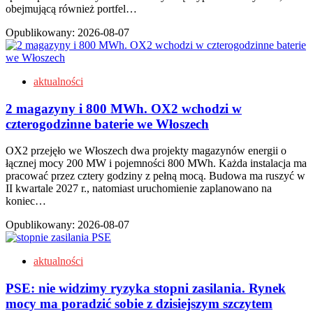
obejmującą również portfel…
Opublikowany:
2026-08-07
aktualności
2 magazyny i 800 MWh. OX2 wchodzi w
czterogodzinne baterie we Włoszech
OX2 przejęło we Włoszech dwa projekty magazynów energii o
łącznej mocy 200 MW i pojemności 800 MWh. Każda instalacja ma
pracować przez cztery godziny z pełną mocą. Budowa ma ruszyć w
II kwartale 2027 r., natomiast uruchomienie zaplanowano na
koniec…
Opublikowany:
2026-08-07
aktualności
PSE: nie widzimy ryzyka stopni zasilania. Rynek
mocy ma poradzić sobie z dzisiejszym szczytem