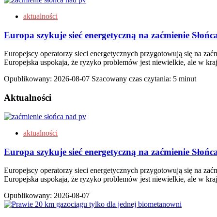
aktualności
Europa szykuje sieć energetyczną na zaćmienie Słońca
Europejscy operatorzy sieci energetycznych przygotowują się na zaćm
Europejska uspokaja, że ryzyko problemów jest niewielkie, ale w kra
Opublikowany:
2026-08-07
Szacowany czas czytania: 5 minut
Aktualności
aktualności
Europa szykuje sieć energetyczną na zaćmienie Słońca
Europejscy operatorzy sieci energetycznych przygotowują się na zaćm
Europejska uspokaja, że ryzyko problemów jest niewielkie, ale w kra
Opublikowany:
2026-08-07