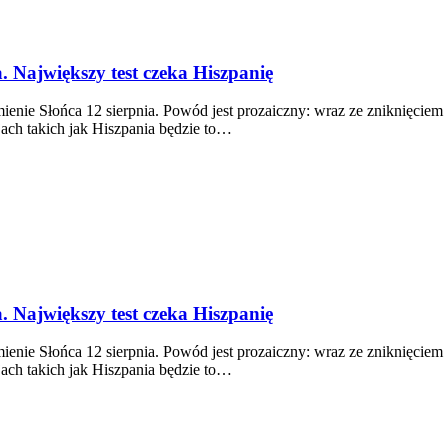
. Największy test czeka Hiszpanię
ienie Słońca 12 sierpnia. Powód jest prozaiczny: wraz ze zniknięciem
jach takich jak Hiszpania będzie to…
. Największy test czeka Hiszpanię
ienie Słońca 12 sierpnia. Powód jest prozaiczny: wraz ze zniknięciem
jach takich jak Hiszpania będzie to…