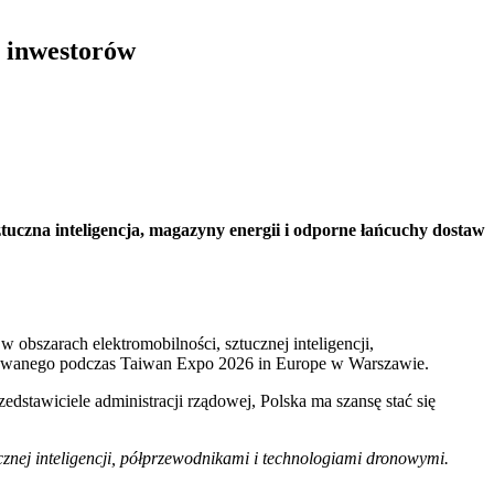
u inwestorów
tuczna inteligencja, magazyny energii i odporne łańcuchy dostaw
obszarach elektromobilności, sztucznej inteligencji,
zowanego podczas Taiwan Expo 2026 in Europe w Warszawie.
dstawiciele administracji rządowej, Polska ma szansę stać się
znej inteligencji, półprzewodnikami i technologiami dronowymi.