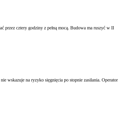
ć przez cztery godziny z pełną mocą. Budowa ma ruszyć w II
ie wskazuje na ryzyko sięgnięcia po stopnie zasilania. Operator