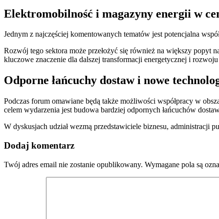
Elektromobilność i magazyny energii w c
Jednym z najczęściej komentowanych tematów jest potencjalna wsp
Rozwój tego sektora może przełożyć się również na większy popyt na 
kluczowe znaczenie dla dalszej transformacji energetycznej i rozwo
Odporne łańcuchy dostaw i nowe technolog
Podczas forum omawiane będą także możliwości współpracy w obszarach
celem wydarzenia jest budowa bardziej odpornych łańcuchów dosta
W dyskusjach udział wezmą przedstawiciele biznesu, administracji pu
Dodaj komentarz
Twój adres email nie zostanie opublikowany.
Wymagane pola są ozn