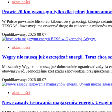
aktualności
Prawie 20 km gazociągu tylko dla jednej biometanown
W Polsce powstanie blisko 20-kilometrowy gazociąg, którego zadan
TESGAS. Inwestycja ma otworzyć drogę do zatłaczania milionów
Opublikowany:
2026-08-07
aktualności
Węgry nie muszą już oszczędzać energii. Teraz chcą
Mieszkańcy Węgier nie muszą już dobrowolnie ograniczać zużycia ener
obowiązywać. Jednocześnie szef rządu zapowiedział przyspieszenie i
Opublikowany:
2026-08-07
aktualności
Nowe zasady testowania magazynów energii. Uwagi m