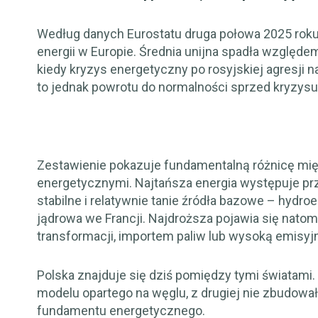
Według danych Eurostatu druga połowa 2025 roku
energii w Europie. Średnia unijna spadła względ
kiedy kryzys energetyczny po rosyjskiej agresji 
to jednak powrotu do normalności sprzed kryzysu
Zestawienie pokazuje fundamentalną różnicę mi
energetycznymi. Najtańsza energia występuje pr
stabilne i relatywnie tanie źródła bazowe – hydr
jądrowa we Francji. Najdroższa pojawia się nat
transformacji, importem paliw lub wysoką emisyj
Polska znajduje się dziś pomiędzy tymi światami.
modelu opartego na węglu, z drugiej nie zbudowa
fundamentu energetycznego.