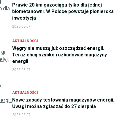
Prawie 20 km gazociągu tylko dla jednej
biometanowni. W Polsce powstaje pionierska
inwestycja
2026-08-07
AKTUALNOŚCI
Węgry nie muszą już oszczędzać energii.
Teraz chcą szybko rozbudować magazyny
energii
2026-08-07
AKTUALNOŚCI
Nowe zasady testowania magazynów energii.
Uwagi można zgłaszać do 27 sierpnia
2026-08-07