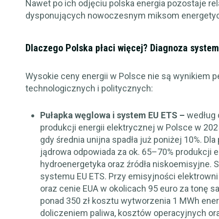
Nawet po ich odjęciu polska energia pozostaje re
dysponujących nowoczesnym miksom energety
Dlaczego Polska płaci więcej? Diagnoza syste
Wysokie ceny energii w Polsce nie są wynikiem 
technologicznych i politycznych:
Pułapka węglowa i system EU ETS –
według 
produkcji energii elektrycznej w Polsce w 20
gdy średnia unijna spadła już poniżej 10%. Dl
jądrowa odpowiada za ok. 65–70% produkcji en
hydroenergetyka oraz źródła niskoemisyjne.
systemu EU ETS. Przy emisyjności elektrown
oraz cenie EUA w okolicach 95 euro za tonę 
ponad 350 zł kosztu wytworzenia 1 MWh energi
doliczeniem paliwa, kosztów operacyjnych or