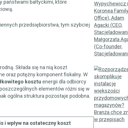
y państwami bałtyckimi, które
ciową.
iennych przedsiębiorstwa, tym szybciej
rodną. Składa się na nią koszt
jne oraz potężny komponent fiskalny. W
łkowitego kosztu
energii dla odbiorcy
 poszczególnych elementów różni się w
dnak ogólna struktura pozostaje podobna.
is i wpływ na ostateczny koszt