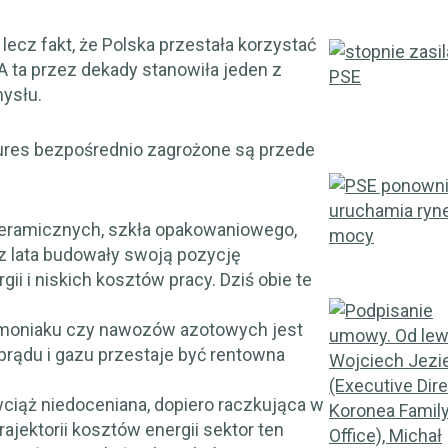
lecz fakt, że Polska przestała korzystać
 ta przez dekady stanowiła jeden z
ysłu.
tures bezpośrednio zagrożone są przede
ceramicznych, szkła opakowaniowego,
z lata budowały swoją pozycję
ii i niskich kosztów pracy. Dziś obie te
moniaku czy nawozów azotowych jest
prądu i gazu przestaje być rentowna
ciąż niedoceniana, dopiero raczkująca w
ajektorii kosztów energii sektor ten