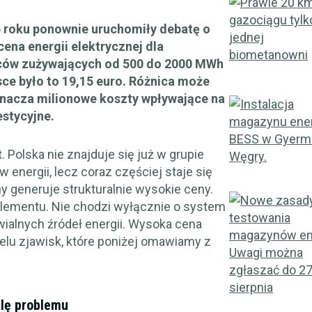
 roku ponownie uruchomiły debatę o
ena energii elektrycznej dla
orców zużywających od 500 do 2000 MWh
sce było to 19,15 euro. Różnica może
oznacza milionowe koszty wpływające na
estycyjne.
 Polska nie znajduje się już w grupie
energii, lecz coraz częściej staje się
y generuje strukturalnie wysokie ceny.
elementu. Nie chodzi wyłącznie o system
wialnych źródeł energii. Wysoka cena
ielu zjawisk, które poniżej omawiamy z
alę problemu