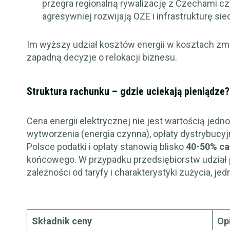
przegra regionalną rywalizację z Czechami cz
agresywniej rozwijają OZE i infrastrukturę sie
Im wyższy udział kosztów energii w kosztach zm
zapadną decyzje o relokacji biznesu.
Struktura rachunku – gdzie uciekają pieniądze?
Cena energii elektrycznej nie jest wartością jedno
wytworzenia (energia czynna), opłaty dystrybucy
Polsce podatki i opłaty stanowią blisko
40-50% ca
końcowego. W przypadku przedsiębiorstw udział
zależności od taryfy i charakterystyki zużycia, je
Składnik ceny
Op