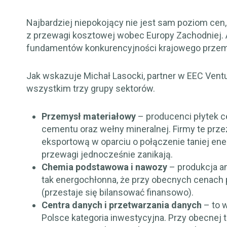
Najbardziej niepokojący nie jest sam poziom cen, 
z przewagi kosztowej wobec Europy Zachodniej. A
fundamentów konkurencyjności krajowego przem
Jak wskazuje Michał Lasocki, partner w EEC Ven
wszystkim trzy grupy sektorów.
Przemysł materiałowy
– producenci płytek 
cementu oraz wełny mineralnej. Firmy te prze
eksportową w oparciu o połączenie taniej energ
przewagi jednocześnie zanikają.
Chemia podstawowa i nawozy
– produkcja a
tak energochłonna, że przy obecnych cenach 
(przestaje się bilansować finansowo).
Centra danych i przetwarzania danych
– to w
Polsce kategoria inwestycyjna. Przy obecnej tr