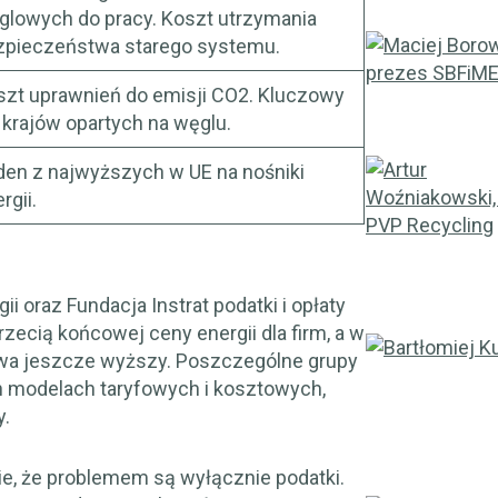
glowych do pracy. Koszt utrzymania
zpieczeństwa starego systemu.
szt uprawnień do emisji CO2. Kluczowy
 krajów opartych na węglu.
den z najwyższych w UE na nośniki
rgii.
 oraz Fundacja Instrat podatki i opłaty
ecią końcowej ceny energii dla firm, a w
wa jeszcze wyższy. Poszczególne grupy
 modelach taryfowych i kosztowych,
y.
e, że problemem są wyłącznie podatki.