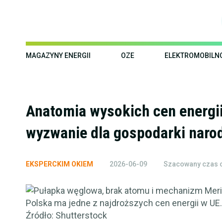
MAGAZYNY ENERGII
OZE
ELEKTROMOBILN
Anatomia wysokich cen energii
wyzwanie dla gospodarki naro
EKSPERCKIM OKIEM
2026-06-09
Szacowany czas c
Źródło: Shutterstock