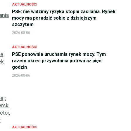
AKTUALNOŚCI
PSE: nie widzimy ryzyka stopni zasilania. Rynek
mocy ma poradzić sobie z dzisiejszym
szczytem
2026-08-06
AKTUALNOŚCI
PSE ponownie uruchamia rynek mocy. Tym
razem okres przywołania potrwa aż pięć
godzin
2026-08-06
AKTUALNOŚCI