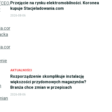
Przejęcie na rynku elektromobilności. Koronea
kupuje Stacjeladowania.com
2026-08-06
AKTUALNOŚCI
Rozporządzenie skomplikuje instalację
większości przydomowych magazynów?
Branża chce zmian w przepisach
2026-08-06