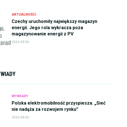
AKTUALNOŚCI
Czechy uruchomiły największy magazyn
energii. Jego rola wykracza poza
magazynowanie energii z PV
2026-08-06
WIADY
WYWIADY
Polska elektromobilność przyspiesza. „Sieć
nie nadąża za rozwojem rynku”
2026-08-06