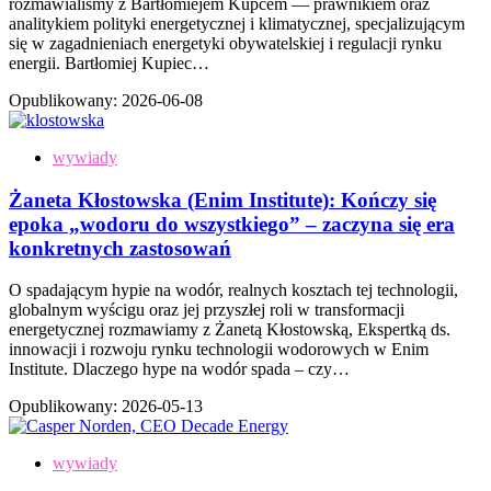
rozmawialiśmy z Bartłomiejem Kupcem — prawnikiem oraz
analitykiem polityki energetycznej i klimatycznej, specjalizującym
się w zagadnieniach energetyki obywatelskiej i regulacji rynku
energii. Bartłomiej Kupiec…
Opublikowany:
2026-06-08
wywiady
Żaneta Kłostowska (Enim Institute): Kończy się
epoka „wodoru do wszystkiego” – zaczyna się era
konkretnych zastosowań
O spadającym hypie na wodór, realnych kosztach tej technologii,
globalnym wyścigu oraz jej przyszłej roli w transformacji
energetycznej rozmawiamy z Żanetą Kłostowską, Ekspertką ds.
innowacji i rozwoju rynku technologii wodorowych w Enim
Institute. Dlaczego hype na wodór spada – czy…
Opublikowany:
2026-05-13
wywiady