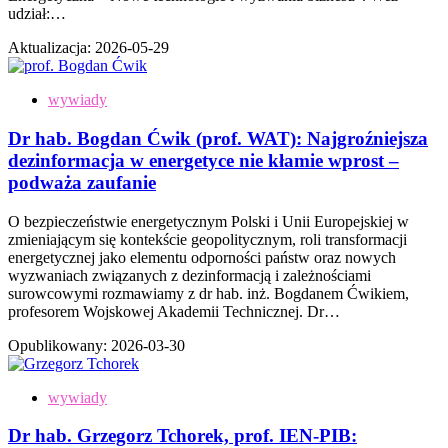
udział:…
Aktualizacja:
2026-05-29
wywiady
Dr hab. Bogdan Ćwik (prof. WAT): Najgroźniejsza
dezinformacja w energetyce nie kłamie wprost –
podważa zaufanie
O bezpieczeństwie energetycznym Polski i Unii Europejskiej w
zmieniającym się kontekście geopolitycznym, roli transformacji
energetycznej jako elementu odporności państw oraz nowych
wyzwaniach związanych z dezinformacją i zależnościami
surowcowymi rozmawiamy z dr hab. inż. Bogdanem Ćwikiem,
profesorem Wojskowej Akademii Technicznej. Dr…
Opublikowany:
2026-03-30
wywiady
Dr hab. Grzegorz Tchorek, prof. IEN-PIB: