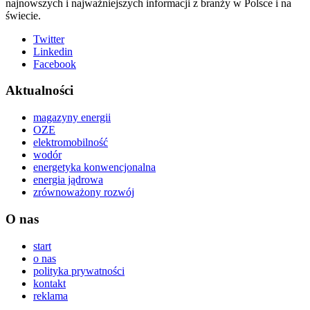
najnowszych i najważniejszych informacji z branży w Polsce i na
świecie.
Twitter
Linkedin
Facebook
Aktualności
magazyny energii
OZE
elektromobilność
wodór
energetyka konwencjonalna
energia jądrowa
zrównoważony rozwój
O nas
start
o nas
polityka prywatności
kontakt
reklama