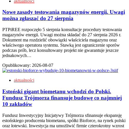
aktualności
Nowe zasady testowania magazynów energii. Uwagi
można zgłaszać do 27 sierpnia
PTPiREE rozpoczęło 5 sierpnia konsultacje procedury testowania
magazynów energii. Uwagi można składać do 27 sierpnia 2026 r.
Dokument ma rozdzielić obowiązki właściciela magazynu oraz
właściwego operatora systemu. Stawką jest ograniczenie sporów
podczas prób, lecz konsultowany projekt nie gwarantuje jeszcze
jednakowych…
Opublikowany:
2026-08-07
aktualności
Estoński gigant biometanu wchodzi do Polski.
Fundusz Trójmorza finansuje budowę co najmniej
10 zakładów
Fundusz Inwestycyjny Inicjatywy Trójmorza sfinansuje ekspansję
estońskiego producenta biometanu, spółki Bioforce, na rynek polski
oraz łotewski. Inwestycja ma umożliwić firmie czterokrotny wzrost