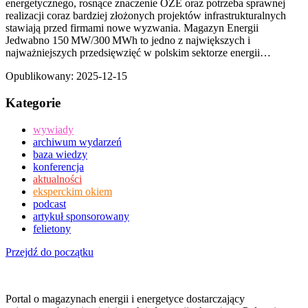
energetycznego, rosnące znaczenie OZE oraz potrzeba sprawnej
realizacji coraz bardziej złożonych projektów infrastrukturalnych
stawiają przed firmami nowe wyzwania. Magazyn Energii
Jedwabno 150 MW/300 MWh to jedno z największych i
najważniejszych przedsięwzięć w polskim sektorze energii…
Opublikowany:
2025-12-15
Kategorie
wywiady
archiwum wydarzeń
baza wiedzy
konferencja
aktualności
eksperckim okiem
podcast
artykuł sponsorowany
felietony
Przejdź do początku
Portal o magazynach energii i energetyce dostarczający