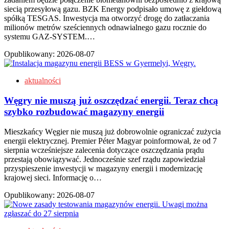
siecią przesyłową gazu. BZK Energy podpisało umowę z giełdową
spółką TESGAS. Inwestycja ma otworzyć drogę do zatłaczania
milionów metrów sześciennych odnawialnego gazu rocznie do
systemu GAZ-SYSTEM.…
Opublikowany:
2026-08-07
aktualności
Węgry nie muszą już oszczędzać energii. Teraz chcą
szybko rozbudować magazyny energii
Mieszkańcy Węgier nie muszą już dobrowolnie ograniczać zużycia
energii elektrycznej. Premier Péter Magyar poinformował, że od 7
sierpnia wcześniejsze zalecenia dotyczące oszczędzania prądu
przestają obowiązywać. Jednocześnie szef rządu zapowiedział
przyspieszenie inwestycji w magazyny energii i modernizację
krajowej sieci. Informację o…
Opublikowany:
2026-08-07