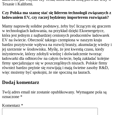
Texasie i Kaliforni.
Czy Polska ma szansę stać się liderem technologii związanych z
ładowaniem EV, czy raczej będziemy importerem rozwiązań?
Mamy naprawdę solidne podstawy, żeby być liczącym się graczem
w technologiach ładowania, na przykład dzięki Ekoenergetyce,
która jest jednym z najbardziej cenionych producentów ładowarek
EV na świecie. Obecność takiego czempiona w naszym kraju
bardzo pozytywnie wpływa na rozwój branży, akumulację wiedzy i
jej szerzenie w środowisku. Myślę, że jest kwestią czasu, kiedy
inżynierowie, którzy zdobyli wiedzę i doświadczenie tworząc
ładowarki dla odbiorców na całym świecie, będą zakładać kolejne
firmy specjalizujące się w poszczególnych niszach. Polskie firmy
również bardzo prężnie się rozwijają i mają świetne zasoby R&D,
więc możemy być spokojni, że nie spoczną na laurach.
Dodaj komentarz
Twój adres email nie zostanie opublikowany.
Wymagane pola są
oznaczone
*
Komentarz
*