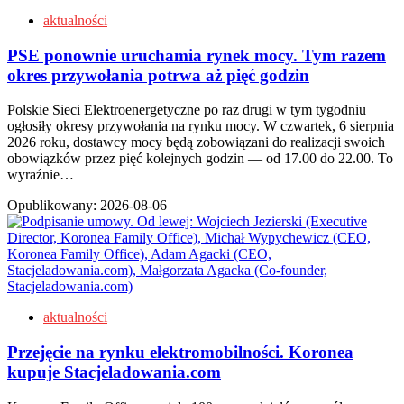
aktualności
PSE ponownie uruchamia rynek mocy. Tym razem
okres przywołania potrwa aż pięć godzin
Polskie Sieci Elektroenergetyczne po raz drugi w tym tygodniu
ogłosiły okresy przywołania na rynku mocy. W czwartek, 6 sierpnia
2026 roku, dostawcy mocy będą zobowiązani do realizacji swoich
obowiązków przez pięć kolejnych godzin — od 17.00 do 22.00. To
wyraźnie…
Opublikowany:
2026-08-06
aktualności
Przejęcie na rynku elektromobilności. Koronea
kupuje Stacjeladowania.com