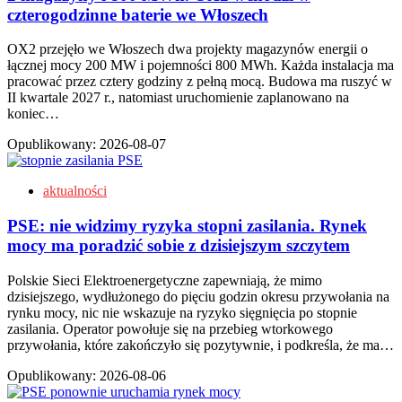
czterogodzinne baterie we Włoszech
OX2 przejęło we Włoszech dwa projekty magazynów energii o
łącznej mocy 200 MW i pojemności 800 MWh. Każda instalacja ma
pracować przez cztery godziny z pełną mocą. Budowa ma ruszyć w
II kwartale 2027 r., natomiast uruchomienie zaplanowano na
koniec…
Opublikowany:
2026-08-07
aktualności
PSE: nie widzimy ryzyka stopni zasilania. Rynek
mocy ma poradzić sobie z dzisiejszym szczytem
Polskie Sieci Elektroenergetyczne zapewniają, że mimo
dzisiejszego, wydłużonego do pięciu godzin okresu przywołania na
rynku mocy, nic nie wskazuje na ryzyko sięgnięcia po stopnie
zasilania. Operator powołuje się na przebieg wtorkowego
przywołania, które zakończyło się pozytywnie, i podkreśla, że ma…
Opublikowany:
2026-08-06