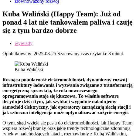
zrównoważony rozwój
Kuba Waliński (Happy Team): Już od
ponad 4 lat nie tankowałem paliwa i czuję
się z tym bardzo dobrze
wywiady
Opublikowany:
2025-08-25
Szacowany czas czytania: 8 minut
Kuba Waliński
Rosnąca popularność elektromobilności, dynamiczny rozwój
infrastruktury ładowania i wyzwania związane z transformacją
energetyczną sprawiają, że rola nowoczesnego
oprogramowania staje się kluczowa. To właśnie software
decyduje dziś o tym, jak szybko i wygodnie naładujemy
samochód elektryczny, jak operatorzy zarządzają siecią stacji i
jak sztuczna inteligencja może optymalizować zużycie energii.
O tym, skąd wzięła się pasja do elektromobilności, jak Happy Team
wspiera rozwój branży oraz jakie trendy technologiczne zdominują
rynek w nadchodzących latach, rozmawiamy z Kubą Walińskim,