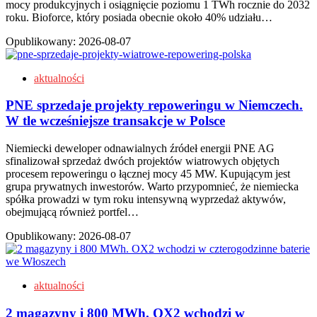
mocy produkcyjnych i osiągnięcie poziomu 1 TWh rocznie do 2032
roku. Bioforce, który posiada obecnie około 40% udziału…
Opublikowany:
2026-08-07
aktualności
PNE sprzedaje projekty repoweringu w Niemczech.
W tle wcześniejsze transakcje w Polsce
Niemiecki deweloper odnawialnych źródeł energii PNE AG
sfinalizował sprzedaż dwóch projektów wiatrowych objętych
procesem repoweringu o łącznej mocy 45 MW. Kupującym jest
grupa prywatnych inwestorów. Warto przypomnieć, że niemiecka
spółka prowadzi w tym roku intensywną wyprzedaż aktywów,
obejmującą również portfel…
Opublikowany:
2026-08-07
aktualności
2 magazyny i 800 MWh. OX2 wchodzi w