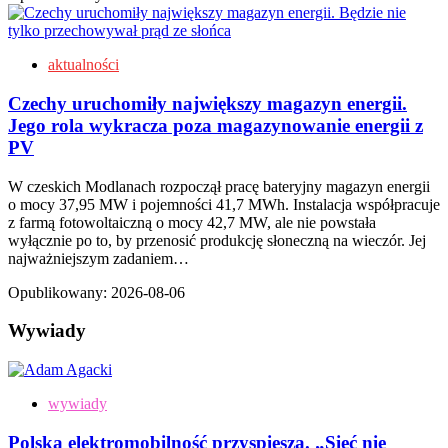
aktualności
Czechy uruchomiły największy magazyn energii.
Jego rola wykracza poza magazynowanie energii z
PV
W czeskich Modlanach rozpoczął pracę bateryjny magazyn energii
o mocy 37,95 MW i pojemności 41,7 MWh. Instalacja współpracuje
z farmą fotowoltaiczną o mocy 42,7 MW, ale nie powstała
wyłącznie po to, by przenosić produkcję słoneczną na wieczór. Jej
najważniejszym zadaniem…
Opublikowany:
2026-08-06
Wywiady
wywiady
Polska elektromobilność przyspiesza. „Sieć nie