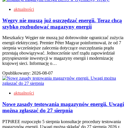
aktualności
Węgry nie muszą już oszczędzać energii. Teraz chcą
szybko rozbudować magazyny energii
Mieszkańcy Węgier nie muszą już dobrowolnie ograniczać zużycia
energii elektrycznej. Premier Péter Magyar poinformował, że od 7
sierpnia wcześniejsze zalecenia dotyczące oszczędzania prądu
przestają obowiązywać. Jednocześnie szef rządu zapowiedział
przyspieszenie inwestycji w magazyny energii i modernizację
krajowej sieci. Informację o…
Opublikowany:
2026-08-07
aktualności
Nowe zasady testowania magazynów energii. Uwagi
można zgłaszać do 27 sierpnia
PTPiREE rozpoczęło 5 sierpnia konsultacje procedury testowania
magazynów energii. Uwagi można składać do 27 sierpnia 2026 r.