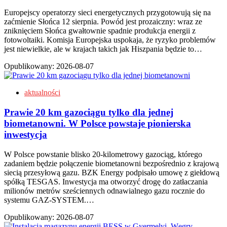
Europejscy operatorzy sieci energetycznych przygotowują się na
zaćmienie Słońca 12 sierpnia. Powód jest prozaiczny: wraz ze
zniknięciem Słońca gwałtownie spadnie produkcja energii z
fotowoltaiki. Komisja Europejska uspokaja, że ryzyko problemów
jest niewielkie, ale w krajach takich jak Hiszpania będzie to…
Opublikowany:
2026-08-07
aktualności
Prawie 20 km gazociągu tylko dla jednej
biometanowni. W Polsce powstaje pionierska
inwestycja
W Polsce powstanie blisko 20-kilometrowy gazociąg, którego
zadaniem będzie połączenie biometanowni bezpośrednio z krajową
siecią przesyłową gazu. BZK Energy podpisało umowę z giełdową
spółką TESGAS. Inwestycja ma otworzyć drogę do zatłaczania
milionów metrów sześciennych odnawialnego gazu rocznie do
systemu GAZ-SYSTEM.…
Opublikowany:
2026-08-07