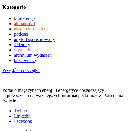
Kategorie
konferencja
aktualności
eksperckim okiem
podcast
artykuł sponsorowany
felietony
wywiady
archiwum wydarzeń
baza wiedzy
Przejdź do początku
Portal o magazynach energii i energetyce dostarczający
najnowszych i najważniejszych informacji z branży w Polsce i na
świecie.
Twitter
Linkedin
Facebook