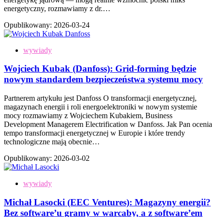
energetyczny, rozmawiamy z dr.…
Opublikowany:
2026-03-24
wywiady
Wojciech Kubak (Danfoss): Grid-forming będzie
nowym standardem bezpieczeństwa systemu mocy
Partnerem artykułu jest Danfoss O transformacji energetycznej,
magazynach energii i roli energoelektroniki w nowym systemie
mocy rozmawiamy z Wojciechem Kubakiem, Business
Development Managerem Electrification w Danfoss. Jak Pan ocenia
tempo transformacji energetycznej w Europie i które trendy
technologiczne mają obecnie…
Opublikowany:
2026-03-02
wywiady
Michał Lasocki (EEC Ventures): Magazyny energii?
Bez software’u gramy w warcaby, a z software’em