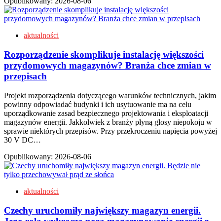
Opublikowany:
2026-08-06
aktualności
Rozporządzenie skomplikuje instalację większości
przydomowych magazynów? Branża chce zmian w
przepisach
Projekt rozporządzenia dotyczącego warunków technicznych, jakim
powinny odpowiadać budynki i ich usytuowanie ma na celu
uporządkowanie zasad bezpiecznego projektowania i eksploatacji
magazynów energii. Jakkolwiek z branży płyną głosy niepokoju w
sprawie niektórych przepisów. Przy przekroczeniu napięcia powyżej
30 V DC…
Opublikowany:
2026-08-06
aktualności
Czechy uruchomiły największy magazyn energii.