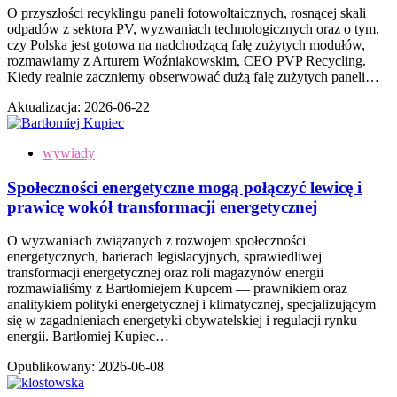
O przyszłości recyklingu paneli fotowoltaicznych, rosnącej skali
odpadów z sektora PV, wyzwaniach technologicznych oraz o tym,
czy Polska jest gotowa na nadchodzącą falę zużytych modułów,
rozmawiamy z Arturem Woźniakowskim, CEO PVP Recycling.
Kiedy realnie zaczniemy obserwować dużą falę zużytych paneli…
Aktualizacja:
2026-06-22
wywiady
Społeczności energetyczne mogą połączyć lewicę i
prawicę wokół transformacji energetycznej
O wyzwaniach związanych z rozwojem społeczności
energetycznych, barierach legislacyjnych, sprawiedliwej
transformacji energetycznej oraz roli magazynów energii
rozmawialiśmy z Bartłomiejem Kupcem — prawnikiem oraz
analitykiem polityki energetycznej i klimatycznej, specjalizującym
się w zagadnieniach energetyki obywatelskiej i regulacji rynku
energii. Bartłomiej Kupiec…
Opublikowany:
2026-06-08