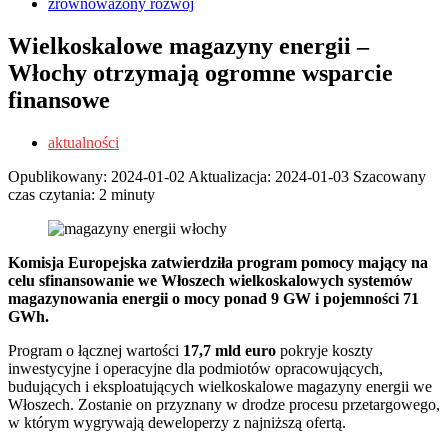
zrównoważony rozwój
Wielkoskalowe magazyny energii –
Włochy otrzymają ogromne wsparcie
finansowe
aktualności
Opublikowany:
2024-01-02
Aktualizacja:
2024-01-03
Szacowany
czas czytania: 2 minuty
Komisja Europejska zatwierdziła program pomocy mający na
celu sfinansowanie we Włoszech wielkoskalowych systemów
magazynowania energii o mocy ponad 9 GW i pojemności 71
GWh.
Program o łącznej wartości
17,7 mld euro
pokryje koszty
inwestycyjne i operacyjne dla podmiotów opracowujących,
budujących i eksploatujących wielkoskalowe magazyny energii we
Włoszech. Zostanie on przyznany w drodze procesu przetargowego,
w którym wygrywają deweloperzy z najniższą ofertą.