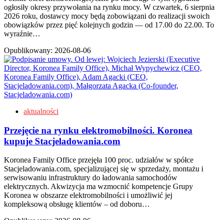
ogłosiły okresy przywołania na rynku mocy. W czwartek, 6 sierpnia
2026 roku, dostawcy mocy będą zobowiązani do realizacji swoich
obowiązków przez pięć kolejnych godzin — od 17.00 do 22.00. To
wyraźnie…
Opublikowany:
2026-08-06
aktualności
Przejęcie na rynku elektromobilności. Koronea
kupuje Stacjeladowania.com
Koronea Family Office przejęła 100 proc. udziałów w spółce
Stacjeladowania.com, specjalizującej się w sprzedaży, montażu i
serwisowaniu infrastruktury do ładowania samochodów
elektrycznych. Akwizycja ma wzmocnić kompetencje Grupy
Koronea w obszarze elektromobilności i umożliwić jej
kompleksową obsługę klientów – od doboru…