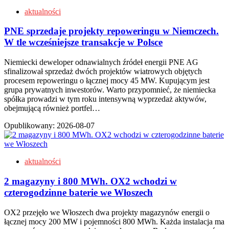
aktualności
PNE sprzedaje projekty repoweringu w Niemczech.
W tle wcześniejsze transakcje w Polsce
Niemiecki deweloper odnawialnych źródeł energii PNE AG
sfinalizował sprzedaż dwóch projektów wiatrowych objętych
procesem repoweringu o łącznej mocy 45 MW. Kupującym jest
grupa prywatnych inwestorów. Warto przypomnieć, że niemiecka
spółka prowadzi w tym roku intensywną wyprzedaż aktywów,
obejmującą również portfel…
Opublikowany:
2026-08-07
aktualności
2 magazyny i 800 MWh. OX2 wchodzi w
czterogodzinne baterie we Włoszech
OX2 przejęło we Włoszech dwa projekty magazynów energii o
łącznej mocy 200 MW i pojemności 800 MWh. Każda instalacja ma