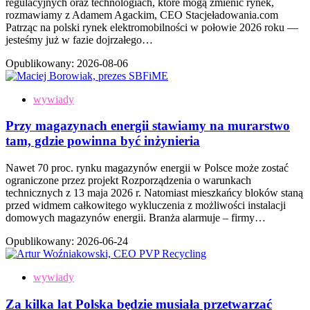
regulacyjnych oraz technologiach, które mogą zmienić rynek,
rozmawiamy z Adamem Agackim, CEO Stacjeładowania.com
Patrząc na polski rynek elektromobilności w połowie 2026 roku —
jesteśmy już w fazie dojrzałego…
Opublikowany:
2026-08-06
wywiady
Przy magazynach energii stawiamy na murarstwo
tam, gdzie powinna być inżynieria
Nawet 70 proc. rynku magazynów energii w Polsce może zostać
ograniczone przez projekt Rozporządzenia o warunkach
technicznych z 13 maja 2026 r. Natomiast mieszkańcy bloków staną
przed widmem całkowitego wykluczenia z możliwości instalacji
domowych magazynów energii. Branża alarmuje – firmy…
Opublikowany:
2026-06-24
wywiady
Za kilka lat Polska będzie musiała przetwarzać