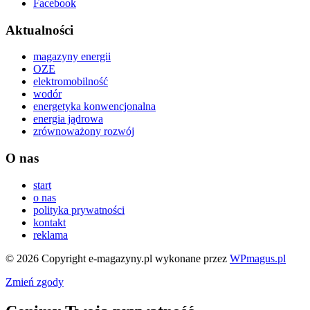
Facebook
Aktualności
magazyny energii
OZE
elektromobilność
wodór
energetyka konwencjonalna
energia jądrowa
zrównoważony rozwój
O nas
start
o nas
polityka prywatności
kontakt
reklama
© 2026 Copyright e-magazyny.pl
wykonane przez
WPmagus.pl
Zmień zgody