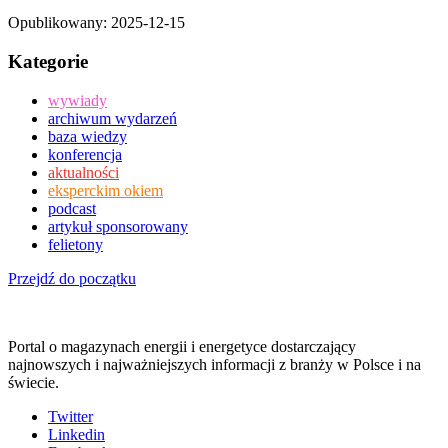
Opublikowany:
2025-12-15
Kategorie
wywiady
archiwum wydarzeń
baza wiedzy
konferencja
aktualności
eksperckim okiem
podcast
artykuł sponsorowany
felietony
Przejdź do początku
Portal o magazynach energii i energetyce dostarczający
najnowszych i najważniejszych informacji z branży w Polsce i na
świecie.
Twitter
Linkedin