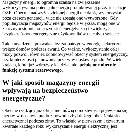
Magazyny energii to ogromna szansa na zwiększenie
wykorzystywania potencjału energii produkowanej przez instalacje
OZE. Obecnie nadwyżek zielonej energii nie da się wykorzystać
poza czasem generacji, więc nie zostają one wytworzone. Gdy
popularyzacja magazynów energii będzie większa, mogą one w
znacznym stopniu odciążyć sieć energetyczną i zwiększyć
bezpieczeństwo energetyczne użytkowników na całym świecie.
Takie urządzenia pozwalają też zaopatrzyć w energię elektryczną
tysiące domów podczas awarii. Co ważne, wykorzystanie całej
mocy pozwoli również odbudowywać obecny system energetyczny,
bez konieczności planowania przerw w dostawie prądu. W wielu
krajach, które już wdrożyły ich działanie,
pełnią one obecnie
funkcję systemu rezerwowego
.
W jaki sposób magazyny energii
wpływają na bezpieczeństwo
energetyczne?
Obecnie rządzący już oficjalnie mówią o możliwości pojawienia się
przerw w dostawie prądu z powodu zbyt dużego obciążenia sieci
energetycznej podczas zimy. To właśnie w pierwszym i czwartym
kwartale każdego roku wykorzystanie energii elektrycznej jest