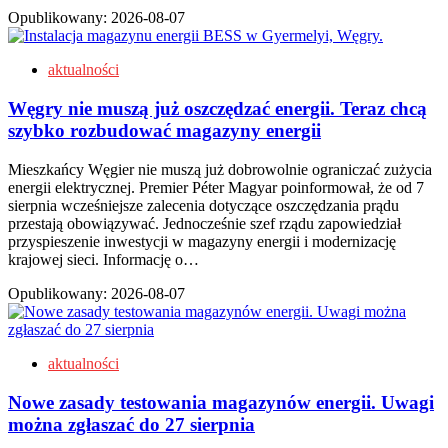
Opublikowany:
2026-08-07
aktualności
Węgry nie muszą już oszczędzać energii. Teraz chcą
szybko rozbudować magazyny energii
Mieszkańcy Węgier nie muszą już dobrowolnie ograniczać zużycia
energii elektrycznej. Premier Péter Magyar poinformował, że od 7
sierpnia wcześniejsze zalecenia dotyczące oszczędzania prądu
przestają obowiązywać. Jednocześnie szef rządu zapowiedział
przyspieszenie inwestycji w magazyny energii i modernizację
krajowej sieci. Informację o…
Opublikowany:
2026-08-07
aktualności
Nowe zasady testowania magazynów energii. Uwagi
można zgłaszać do 27 sierpnia