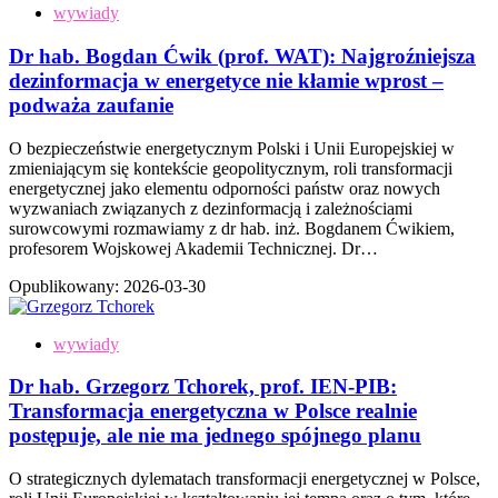
wywiady
Dr hab. Bogdan Ćwik (prof. WAT): Najgroźniejsza
dezinformacja w energetyce nie kłamie wprost –
podważa zaufanie
O bezpieczeństwie energetycznym Polski i Unii Europejskiej w
zmieniającym się kontekście geopolitycznym, roli transformacji
energetycznej jako elementu odporności państw oraz nowych
wyzwaniach związanych z dezinformacją i zależnościami
surowcowymi rozmawiamy z dr hab. inż. Bogdanem Ćwikiem,
profesorem Wojskowej Akademii Technicznej. Dr…
Opublikowany:
2026-03-30
wywiady
Dr hab. Grzegorz Tchorek, prof. IEN-PIB:
Transformacja energetyczna w Polsce realnie
postępuje, ale nie ma jednego spójnego planu
O strategicznych dylematach transformacji energetycznej w Polsce,