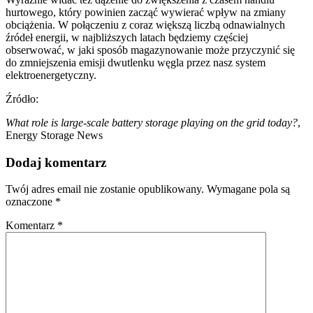
hurtowego, który powinien zacząć wywierać wpływ na zmiany
obciążenia. W połączeniu z coraz większą liczbą odnawialnych
źródeł energii, w najbliższych latach będziemy częściej
obserwować, w jaki sposób magazynowanie może przyczynić się
do zmniejszenia emisji dwutlenku węgla przez nasz system
elektroenergetyczny.
Źródło:
What role is large-scale battery storage playing on the grid today?
,
Energy Storage News
Dodaj komentarz
Twój adres email nie zostanie opublikowany.
Wymagane pola są
oznaczone
*
Komentarz
*