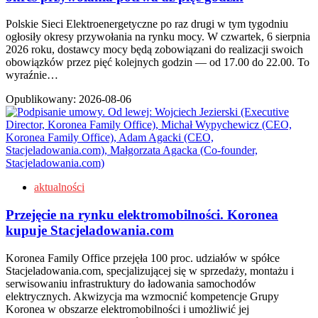
Polskie Sieci Elektroenergetyczne po raz drugi w tym tygodniu
ogłosiły okresy przywołania na rynku mocy. W czwartek, 6 sierpnia
2026 roku, dostawcy mocy będą zobowiązani do realizacji swoich
obowiązków przez pięć kolejnych godzin — od 17.00 do 22.00. To
wyraźnie…
Opublikowany:
2026-08-06
aktualności
Przejęcie na rynku elektromobilności. Koronea
kupuje Stacjeladowania.com
Koronea Family Office przejęła 100 proc. udziałów w spółce
Stacjeladowania.com, specjalizującej się w sprzedaży, montażu i
serwisowaniu infrastruktury do ładowania samochodów
elektrycznych. Akwizycja ma wzmocnić kompetencje Grupy
Koronea w obszarze elektromobilności i umożliwić jej