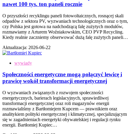
nawet 100 tys. ton paneli rocznie
O przyszłości recyklingu paneli fotowoltaicznych, rosnącej skali
odpadów z sektora PV, wyzwaniach technologicznych oraz o tym,
czy Polska jest gotowa na nadchodzącą falę zużytych modułów,
rozmawiamy z Arturem Woźniakowskim, CEO PVP Recycling.
Kiedy realnie zaczniemy obserwować dużą falę zużytych paneli…
Aktualizacja:
2026-06-22
wywiady
Społeczności energetyczne mogą połączyć lewicę i
prawicę wokół transformacji energetycznej
O wyzwaniach związanych z rozwojem społeczności
energetycznych, barierach legislacyjnych, sprawiedliwej
transformacji energetycznej oraz roli magazynów energii
rozmawialiśmy z Bartłomiejem Kupcem — prawnikiem oraz
analitykiem polityki energetycznej i klimatycznej, specjalizującym
się w zagadnieniach energetyki obywatelskiej i regulacji rynku
energii. Bartłomiej Kupiec…