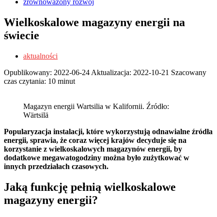
zrównoważony rozwój
Wielkoskalowe magazyny energii na
świecie
aktualności
Opublikowany:
2022-06-24
Aktualizacja:
2022-10-21
Szacowany
czas czytania: 10 minut
Magazyn energii Wartsilia w Kalifornii. Źródło:
Wärtsilä
Popularyzacja instalacji, które wykorzystują odnawialne źródła
energii, sprawia, że coraz więcej krajów decyduje się na
korzystanie z wielkoskalowych magazynów energii, by
dodatkowe megawatogodziny można było zużytkować w
innych przedziałach czasowych.
Jaką funkcję pełnią wielkoskalowe
magazyny energii?