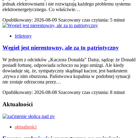
jednak elektrowniami i nie rozwiązują każdego problemu systemu
elektroenergetycznego. Co właściwie…
Opublikowany:
2026-08-09
Szacowany czas czytania: 5 minut
felietony
Węgiel jest nierentowny, ale za to patriotyczny
W jednym z odcinków „Kaczora Donalda” Daisy, sądząc że Donald
posiadł fortunę, odpowiada ochoczo na jego umizgi. Ale kiedy
dowiaduje się, że, sympatyczny skądinąd kaczor, jest bankrutem
,zrywa z nim oburzona. Państwowa kopalnia w podobnej sytuacji
nie zostaje odrzucona przez…
Opublikowany:
2026-08-08
Szacowany czas czytania: 8 minut
Aktualności
aktualności