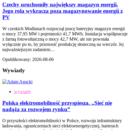
Czechy uruchomiły największy magazyn energii.
Jego rola wykracza poza magazynowanie energii z
PV
W czeskich Modlanach rozpoczął pracę bateryjny magazyn energii
o mocy 37,95 MW i pojemności 41,7 MWh. Instalacja współpracuje
z farmą fotowoltaiczną o mocy 42,7 MW, ale nie powstała
wyłącznie po to, by przenosić produkcję słoneczną na wieczór. Jej
najważniejszym zadaniem…
Opublikowany:
2026-08-06
Wywiady
wywiady
Polska elektromobilność przyspiesza. „Sieć nie
nadąża za rozwojem rynku”
O przyszłości elektromobilności w Polsce, rozwoju infrastruktury
ładowania, ograniczeniach sieci elektroenergetycznej, barierach