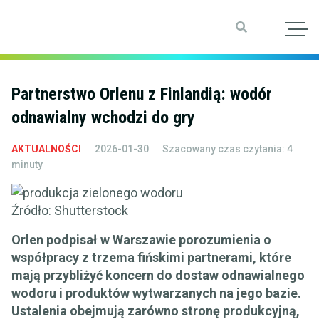
SZUKAJ
Partnerstwo Orlenu z Finlandią: wodór
odnawialny wchodzi do gry
AKTUALNOŚCI
2026-01-30
Szacowany czas czytania: 4
minuty
Źródło: Shutterstock
Orlen podpisał w Warszawie porozumienia o
współpracy z trzema fińskimi partnerami, które
mają przybliżyć koncern do dostaw odnawialnego
wodoru i produktów wytwarzanych na jego bazie.
Ustalenia obejmują zarówno stronę produkcyjną,