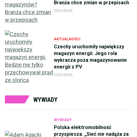
Branża chce zmian w przepisach
2026-08-06
AKTUALNOŚCI
Czechy uruchomiły największy
magazyn energii. Jego rola
wykracza poza magazynowanie
energii z PV
2026-08-06
WYWIADY
WYWIADY
Polska elektromobilność
przyspiesza. „Sieć nie nadąża za