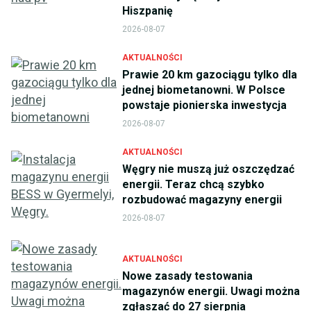
Hiszpanię
2026-08-07
AKTUALNOŚCI
Prawie 20 km gazociągu tylko dla
jednej biometanowni. W Polsce
powstaje pionierska inwestycja
2026-08-07
AKTUALNOŚCI
Węgry nie muszą już oszczędzać
energii. Teraz chcą szybko
rozbudować magazyny energii
2026-08-07
AKTUALNOŚCI
Nowe zasady testowania
magazynów energii. Uwagi można
zgłaszać do 27 sierpnia