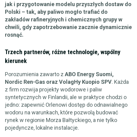
jak i przygotowanie modelu przyszłych dostaw do
Polski – tak, aby paliwo mogło trafiać do
zakładów rafineryjnych i chemicznych grupy w
chwili, gdy zapotrzebowanie zacznie dynamicznie
rosnąć.
Trzech partnerów, różne technologie, wspólny
kierunek
Porozumienia zawarto z
ABO Energy Suomi,
Nordic Ren-Gas oraz VolagHy Kuopio SPV
. Każda
z firm rozwija projekty wodorowe i paliw
syntetycznych w Finlandii, ale w praktyce chodzi o
jedno: zapewnić Orlenowi dostęp do odnawialnego
wodoru na warunkach, które pozwolą budować
rynek w regionie Morza Bałtyckiego, a nie tylko
pojedyncze, lokalne instalacje.