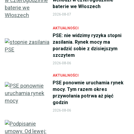
baterie we Włoszech
2026-08-07
AKTUALNOŚCI
PSE: nie widzimy ryzyka stopni
zasilania. Rynek mocy ma
poradzić sobie z dzisiejszym
szczytem
2026-08-06
AKTUALNOŚCI
PSE ponownie uruchamia rynek
mocy. Tym razem okres
przywołania potrwa aż pięć
godzin
2026-08-06