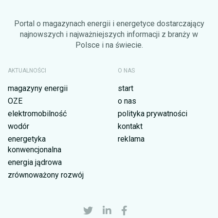
Portal o magazynach energii i energetyce dostarczający
najnowszych i najważniejszych informacji z branży w
Polsce i na świecie.
AKTUALNOŚCI
O NAS
magazyny energii
start
OZE
o nas
elektromobilność
polityka prywatności
wodór
kontakt
energetyka
reklama
konwencjonalna
energia jądrowa
zrównoważony rozwój