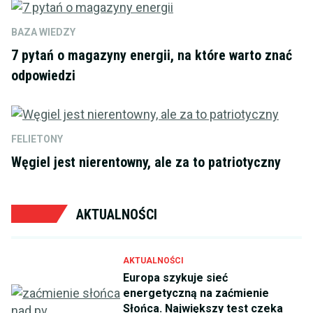
BAZA WIEDZY
7 pytań o magazyny energii, na które warto znać
odpowiedzi
FELIETONY
Węgiel jest nierentowny, ale za to patriotyczny
AKTUALNOŚCI
AKTUALNOŚCI
Europa szykuje sieć
energetyczną na zaćmienie
Słońca. Największy test czeka