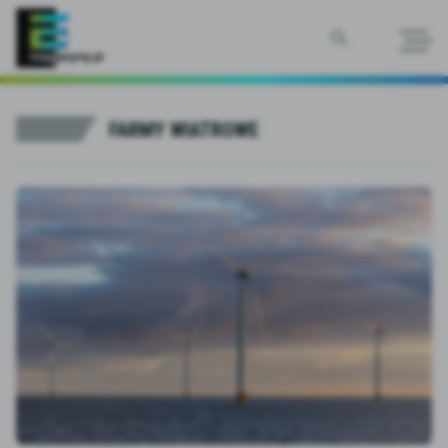
SZUKAJ
FARMY WIATROWE