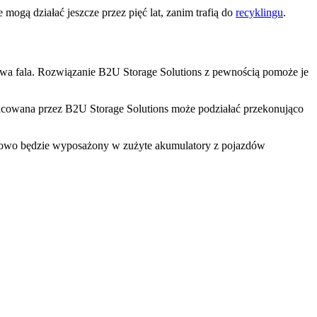
ogą działać jeszcze przez pięć lat, zanim trafią do
recyklingu
.
iwa fala. Rozwiązanie B2U Storage Solutions z pewnością pomoże je
racowana przez B2U Storage Solutions może podziałać przekonująco
celowo będzie wyposażony w zużyte akumulatory z pojazdów