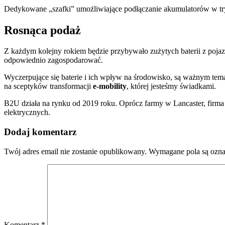
Dedykowane „szafki” umożliwiające podłączanie akumulatorów w trybie
Rosnąca podaż
Z każdym kolejny rokiem będzie przybywało zużytych baterii z poja
odpowiednio zagospodarować.
Wyczerpujące się baterie i ich wpływ na środowisko, są ważnym tem
na sceptyków transformacji
e-mobility
, której jesteśmy świadkami.
B2U działa na rynku od 2019 roku. Oprócz farmy w Lancaster, firm
elektrycznych.
Dodaj komentarz
Twój adres email nie zostanie opublikowany.
Wymagane pola są ozn
Komentarz
*