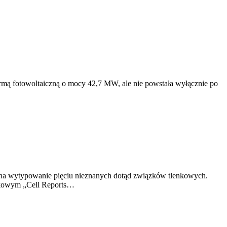
rmą fotowoltaiczną o mocy 42,7 MW, ale nie powstała wyłącznie po
o na wytypowanie pięciu nieznanych dotąd związków tlenkowych.
aukowym „Cell Reports…