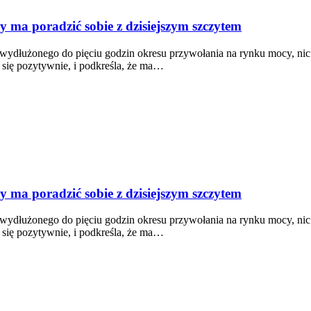
y ma poradzić sobie z dzisiejszym szczytem
 wydłużonego do pięciu godzin okresu przywołania na rynku mocy, nic n
 się pozytywnie, i podkreśla, że ma…
y ma poradzić sobie z dzisiejszym szczytem
 wydłużonego do pięciu godzin okresu przywołania na rynku mocy, nic n
 się pozytywnie, i podkreśla, że ma…