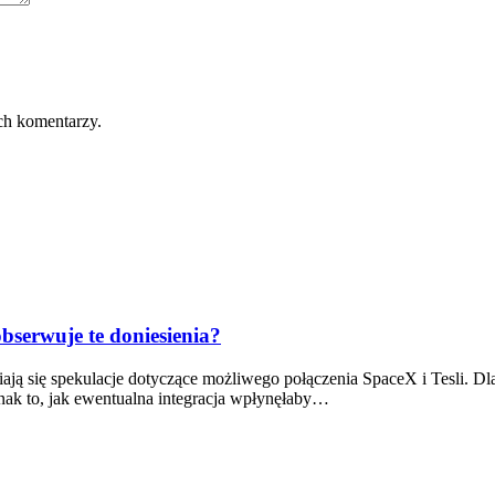
ch komentarzy.
bserwuje te doniesienia?
ją się spekulacje dotyczące możliwego połączenia SpaceX i Tesli. Dla
ednak to, jak ewentualna integracja wpłynęłaby…