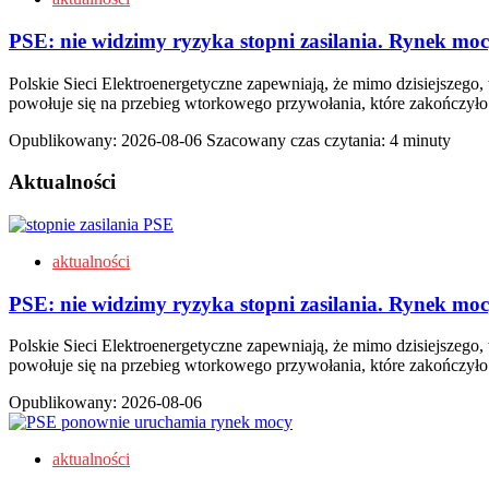
PSE: nie widzimy ryzyka stopni zasilania. Rynek moc
Polskie Sieci Elektroenergetyczne zapewniają, że mimo dzisiejszego,
powołuje się na przebieg wtorkowego przywołania, które zakończyło
Opublikowany:
2026-08-06
Szacowany czas czytania: 4 minuty
Aktualności
aktualności
PSE: nie widzimy ryzyka stopni zasilania. Rynek moc
Polskie Sieci Elektroenergetyczne zapewniają, że mimo dzisiejszego,
powołuje się na przebieg wtorkowego przywołania, które zakończyło
Opublikowany:
2026-08-06
aktualności