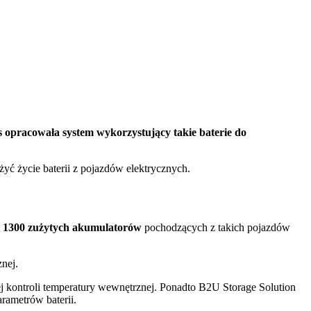
 opracowała system wykorzystujący takie baterie do
yć życie baterii z pojazdów elektrycznych.
t
1300 zużytych akumulatorów
pochodzących z takich pojazdów
nej.
nej kontroli temperatury wewnętrznej. Ponadto B2U Storage Solution
rametrów baterii.