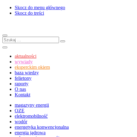
Skocz do menu głównego
Skocz do treści
Menu
Szukaj:
Szukaj
Szukaj
aktualności
wywiady
eksperckim okiem
baza wiedzy
felietony
raporty
O nas
Kontakt
magazyny energii
OZE
elektromobilność
wodór
energetyka konwencjonalna
energia jądrowa