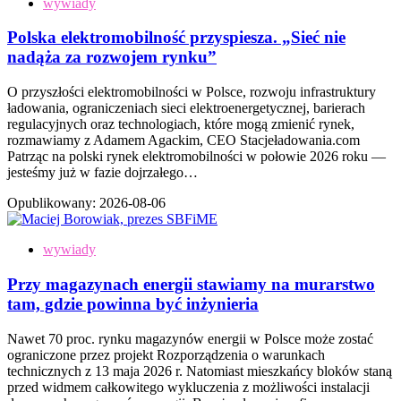
wywiady
Polska elektromobilność przyspiesza. „Sieć nie
nadąża za rozwojem rynku”
O przyszłości elektromobilności w Polsce, rozwoju infrastruktury
ładowania, ograniczeniach sieci elektroenergetycznej, barierach
regulacyjnych oraz technologiach, które mogą zmienić rynek,
rozmawiamy z Adamem Agackim, CEO Stacjeładowania.com
Patrząc na polski rynek elektromobilności w połowie 2026 roku —
jesteśmy już w fazie dojrzałego…
Opublikowany:
2026-08-06
wywiady
Przy magazynach energii stawiamy na murarstwo
tam, gdzie powinna być inżynieria
Nawet 70 proc. rynku magazynów energii w Polsce może zostać
ograniczone przez projekt Rozporządzenia o warunkach
technicznych z 13 maja 2026 r. Natomiast mieszkańcy bloków staną
przed widmem całkowitego wykluczenia z możliwości instalacji