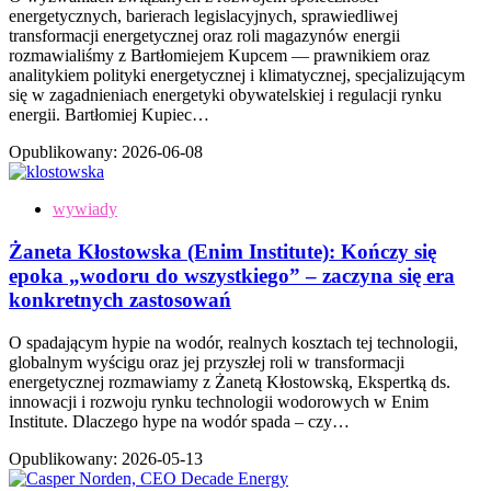
energetycznych, barierach legislacyjnych, sprawiedliwej
transformacji energetycznej oraz roli magazynów energii
rozmawialiśmy z Bartłomiejem Kupcem — prawnikiem oraz
analitykiem polityki energetycznej i klimatycznej, specjalizującym
się w zagadnieniach energetyki obywatelskiej i regulacji rynku
energii. Bartłomiej Kupiec…
Opublikowany:
2026-06-08
wywiady
Żaneta Kłostowska (Enim Institute): Kończy się
epoka „wodoru do wszystkiego” – zaczyna się era
konkretnych zastosowań
O spadającym hypie na wodór, realnych kosztach tej technologii,
globalnym wyścigu oraz jej przyszłej roli w transformacji
energetycznej rozmawiamy z Żanetą Kłostowską, Ekspertką ds.
innowacji i rozwoju rynku technologii wodorowych w Enim
Institute. Dlaczego hype na wodór spada – czy…
Opublikowany:
2026-05-13