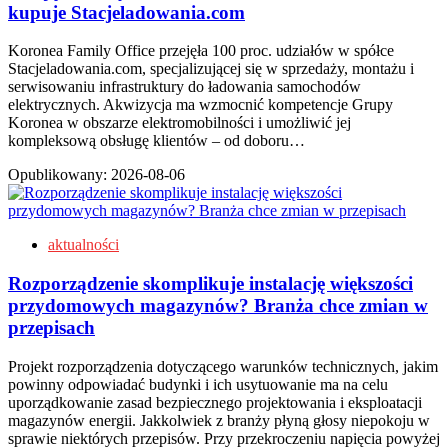
kupuje Stacjeladowania.com
Koronea Family Office przejęła 100 proc. udziałów w spółce
Stacjeladowania.com, specjalizującej się w sprzedaży, montażu i
serwisowaniu infrastruktury do ładowania samochodów
elektrycznych. Akwizycja ma wzmocnić kompetencje Grupy
Koronea w obszarze elektromobilności i umożliwić jej
kompleksową obsługę klientów – od doboru…
Opublikowany:
2026-08-06
aktualności
Rozporządzenie skomplikuje instalację większości
przydomowych magazynów? Branża chce zmian w
przepisach
Projekt rozporządzenia dotyczącego warunków technicznych, jakim
powinny odpowiadać budynki i ich usytuowanie ma na celu
uporządkowanie zasad bezpiecznego projektowania i eksploatacji
magazynów energii. Jakkolwiek z branży płyną głosy niepokoju w
sprawie niektórych przepisów. Przy przekroczeniu napięcia powyżej