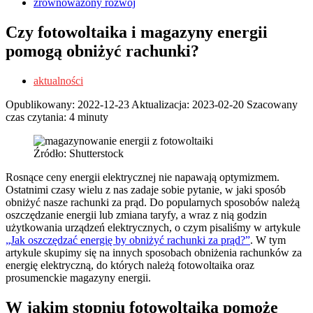
zrównoważony rozwój
Czy fotowoltaika i magazyny energii
pomogą obniżyć rachunki?
aktualności
Opublikowany:
2022-12-23
Aktualizacja:
2023-02-20
Szacowany
czas czytania: 4 minuty
Źródło: Shutterstock
Rosnące ceny energii elektrycznej nie napawają optymizmem.
Ostatnimi czasy wielu z nas zadaje sobie pytanie, w jaki sposób
obniżyć nasze rachunki za prąd. Do popularnych sposobów należą
oszczędzanie energii lub zmiana taryfy, a wraz z nią godzin
użytkowania urządzeń elektrycznych, o czym pisaliśmy w artykule
„Jak oszczędzać energię by obniżyć rachunki za prąd?”
. W tym
artykule skupimy się na innych sposobach obniżenia rachunków za
energię elektryczną, do których należą fotowoltaika oraz
prosumenckie magazyny energii.
W jakim stopniu fotowoltaika pomoże