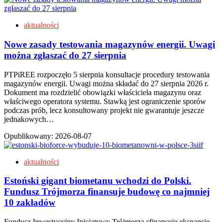
aktualności
Nowe zasady testowania magazynów energii. Uwagi
można zgłaszać do 27 sierpnia
PTPiREE rozpoczęło 5 sierpnia konsultacje procedury testowania
magazynów energii. Uwagi można składać do 27 sierpnia 2026 r.
Dokument ma rozdzielić obowiązki właściciela magazynu oraz
właściwego operatora systemu. Stawką jest ograniczenie sporów
podczas prób, lecz konsultowany projekt nie gwarantuje jeszcze
jednakowych…
Opublikowany:
2026-08-07
aktualności
Estoński gigant biometanu wchodzi do Polski.
Fundusz Trójmorza finansuje budowę co najmniej
10 zakładów
Fundusz Inwestycyjny Inicjatywy Trójmorza sfinansuje ekspansję