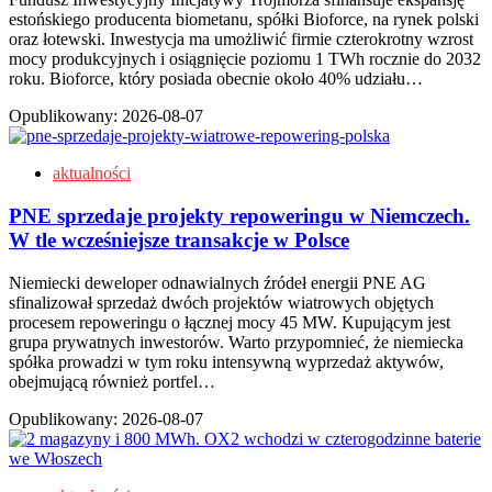
estońskiego producenta biometanu, spółki Bioforce, na rynek polski
oraz łotewski. Inwestycja ma umożliwić firmie czterokrotny wzrost
mocy produkcyjnych i osiągnięcie poziomu 1 TWh rocznie do 2032
roku. Bioforce, który posiada obecnie około 40% udziału…
Opublikowany:
2026-08-07
aktualności
PNE sprzedaje projekty repoweringu w Niemczech.
W tle wcześniejsze transakcje w Polsce
Niemiecki deweloper odnawialnych źródeł energii PNE AG
sfinalizował sprzedaż dwóch projektów wiatrowych objętych
procesem repoweringu o łącznej mocy 45 MW. Kupującym jest
grupa prywatnych inwestorów. Warto przypomnieć, że niemiecka
spółka prowadzi w tym roku intensywną wyprzedaż aktywów,
obejmującą również portfel…
Opublikowany:
2026-08-07