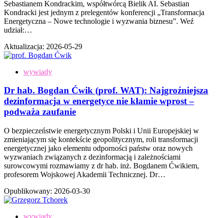
Sebastianem Kondrackim, współtwórcą Bielik AI. Sebastian
Kondracki jest jednym z prelegentów konferencji „Transformacja
Energetyczna – Nowe technologie i wyzwania biznesu”. Weź
udział:…
Aktualizacja:
2026-05-29
wywiady
Dr hab. Bogdan Ćwik (prof. WAT): Najgroźniejsza
dezinformacja w energetyce nie kłamie wprost –
podważa zaufanie
O bezpieczeństwie energetycznym Polski i Unii Europejskiej w
zmieniającym się kontekście geopolitycznym, roli transformacji
energetycznej jako elementu odporności państw oraz nowych
wyzwaniach związanych z dezinformacją i zależnościami
surowcowymi rozmawiamy z dr hab. inż. Bogdanem Ćwikiem,
profesorem Wojskowej Akademii Technicznej. Dr…
Opublikowany:
2026-03-30
wywiady