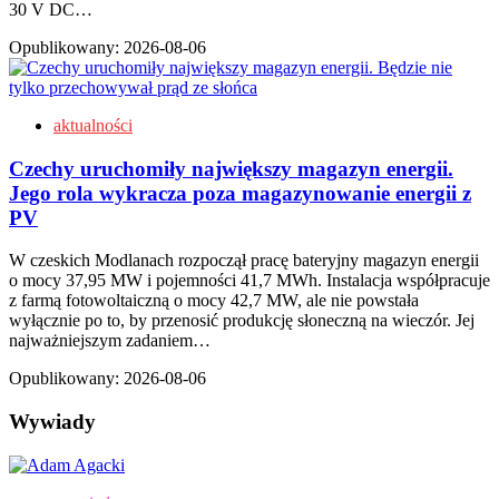
30 V DC…
Opublikowany:
2026-08-06
aktualności
Czechy uruchomiły największy magazyn energii.
Jego rola wykracza poza magazynowanie energii z
PV
W czeskich Modlanach rozpoczął pracę bateryjny magazyn energii
o mocy 37,95 MW i pojemności 41,7 MWh. Instalacja współpracuje
z farmą fotowoltaiczną o mocy 42,7 MW, ale nie powstała
wyłącznie po to, by przenosić produkcję słoneczną na wieczór. Jej
najważniejszym zadaniem…
Opublikowany:
2026-08-06
Wywiady