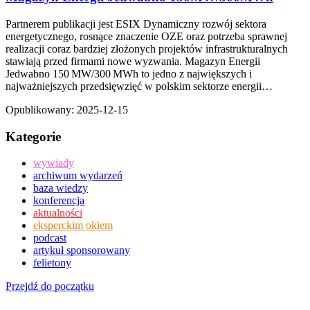
Partnerem publikacji jest ESIX Dynamiczny rozwój sektora
energetycznego, rosnące znaczenie OZE oraz potrzeba sprawnej
realizacji coraz bardziej złożonych projektów infrastrukturalnych
stawiają przed firmami nowe wyzwania. Magazyn Energii
Jedwabno 150 MW/300 MWh to jedno z największych i
najważniejszych przedsięwzięć w polskim sektorze energii…
Opublikowany:
2025-12-15
Kategorie
wywiady
archiwum wydarzeń
baza wiedzy
konferencja
aktualności
eksperckim okiem
podcast
artykuł sponsorowany
felietony
Przejdź do początku