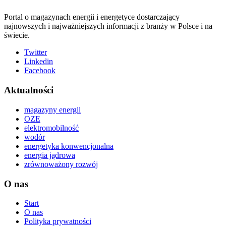
Portal o magazynach energii i energetyce dostarczający
najnowszych i najważniejszych informacji z branży w Polsce i na
świecie.
Twitter
Linkedin
Facebook
Aktualności
magazyny energii
OZE
elektromobilność
wodór
energetyka konwencjonalna
energia jądrowa
zrównoważony rozwój
O nas
Start
O nas
Polityka prywatności