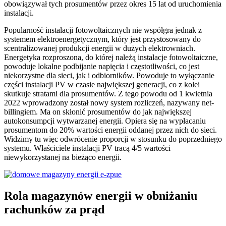
obowiązywał tych prosumentów przez okres 15 lat od uruchomienia
instalacji.
Popularność instalacji fotowoltaicznych nie współgra jednak z
systemem elektroenergetycznym, który jest przystosowany do
scentralizowanej produkcji energii w dużych elektrowniach.
Energetyka rozproszona, do której należą instalacje fotowoltaiczne,
powoduje lokalne podbijanie napięcia i częstotliwości, co jest
niekorzystne dla sieci, jak i odbiorników. Powoduje to wyłączanie
części instalacji PV w czasie największej generacji, co z kolei
skutkuje stratami dla prosumentów. Z tego powodu od 1 kwietnia
2022 wprowadzony został nowy system rozliczeń, nazywany net-
billingiem. Ma on skłonić prosumentów do jak największej
autokonsumpcji wytwarzanej energii. Opiera się na wypłacaniu
prosumentom do 20% wartości energii oddanej przez nich do sieci.
Widzimy tu więc odwrócenie proporcji w stosunku do poprzedniego
systemu. Właściciele instalacji PV tracą 4/5 wartości
niewykorzystanej na bieżąco energii.
Rola magazynów energii w obniżaniu
rachunków za prąd