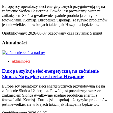
Europejscy operatorzy sieci energetycznych przygotowują się na
zaćmienie Słońca 12 sierpnia. Powód jest prozaiczny: wraz ze
zniknięciem Słońca gwałtownie spadnie produkcja energii z
fotowoltaiki. Komisja Europejska uspokaja, że ryzyko problemów
jest niewielkie, ale w krajach takich jak Hiszpania będzie to…
Opublikowany:
2026-08-07
Szacowany czas czytania: 5 minut
Aktualności
aktualności
Europa szykuje sieć energetyczną na zaćmienie
Słońca. Największy test czeka Hiszpanię
Europejscy operatorzy sieci energetycznych przygotowują się na
zaćmienie Słońca 12 sierpnia. Powód jest prozaiczny: wraz ze
zniknięciem Słońca gwałtownie spadnie produkcja energii z
fotowoltaiki. Komisja Europejska uspokaja, że ryzyko problemów
jest niewielkie, ale w krajach takich jak Hiszpania będzie to…
Opublikowany:
2026-08-07