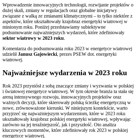
Wprowadzenie innowacyjnych technologii, rozwijanie projektów o
dużej skali, zmiany w regulacjach oraz globalne inicjatywy
związane z walką ze zmianami klimatycznymi – to tylko niektóre z
aspektów, które ukształtowały krajobraz energetyki wiatrowej w
minionym roku. Poniżej przedstawiamy subiektywne
podsumowanie najważniejszych wydarzeń, które zdefiniowały
sektor wiatrowy w 2023 roku
.
Komentarza do podsumowania roku 2023 w energetyce wiatrowej
udzielił
Janusz Gajowiecki
, prezes PSEW dot. energetyki
wiatrowej.
Najważniejsze wydarzenia w 2023 roku
Rok 2023 przyniósł z sobą znaczące zmiany i wyzwania w polskiej
i światowej energetyce wiatrowej. W tym okresie branża ta stała się
areną intensywnego rozwoju, innowacyjnych projektów oraz
ważnych decyzji, które skierowały polską ścieżkę energetyczną w
nowe, zrównoważone kierunki. W niniejszym kontekście, warto
przyjrzeć się najważniejszym wydarzeniom, które w 2023 roku
ukształtowały krajobraz polskiej energetyki wiatrowej, wpływając
zarówno na jej teraźniejszość, jak i przyszłość. Oto analiza
kluczowych momentów, które zdefiniowały rok 2023 w polskiej
energetyce wiatrowej.