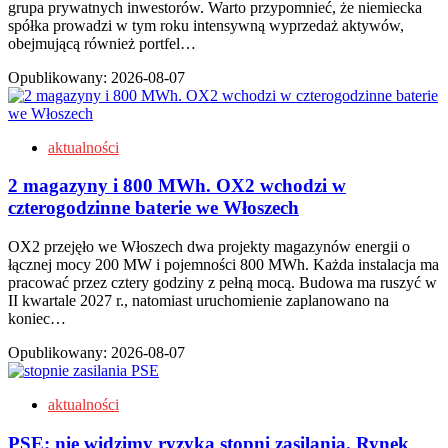
grupa prywatnych inwestorów. Warto przypomnieć, że niemiecka
spółka prowadzi w tym roku intensywną wyprzedaż aktywów,
obejmującą również portfel…
Opublikowany:
2026-08-07
aktualności
2 magazyny i 800 MWh. OX2 wchodzi w
czterogodzinne baterie we Włoszech
OX2 przejęło we Włoszech dwa projekty magazynów energii o
łącznej mocy 200 MW i pojemności 800 MWh. Każda instalacja ma
pracować przez cztery godziny z pełną mocą. Budowa ma ruszyć w
II kwartale 2027 r., natomiast uruchomienie zaplanowano na
koniec…
Opublikowany:
2026-08-07
aktualności
PSE: nie widzimy ryzyka stopni zasilania. Rynek