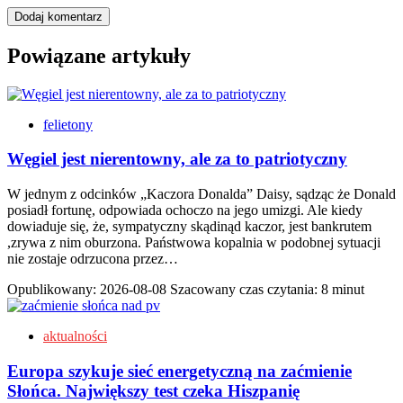
Powiązane artykuły
felietony
Węgiel jest nierentowny, ale za to patriotyczny
W jednym z odcinków „Kaczora Donalda” Daisy, sądząc że Donald
posiadł fortunę, odpowiada ochoczo na jego umizgi. Ale kiedy
dowiaduje się, że, sympatyczny skądinąd kaczor, jest bankrutem
,zrywa z nim oburzona. Państwowa kopalnia w podobnej sytuacji
nie zostaje odrzucona przez…
Opublikowany:
2026-08-08
Szacowany czas czytania: 8 minut
aktualności
Europa szykuje sieć energetyczną na zaćmienie
Słońca. Największy test czeka Hiszpanię