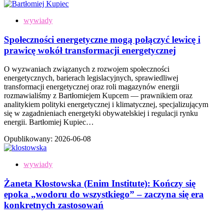
wywiady
Społeczności energetyczne mogą połączyć lewicę i
prawicę wokół transformacji energetycznej
O wyzwaniach związanych z rozwojem społeczności
energetycznych, barierach legislacyjnych, sprawiedliwej
transformacji energetycznej oraz roli magazynów energii
rozmawialiśmy z Bartłomiejem Kupcem — prawnikiem oraz
analitykiem polityki energetycznej i klimatycznej, specjalizującym
się w zagadnieniach energetyki obywatelskiej i regulacji rynku
energii. Bartłomiej Kupiec…
Opublikowany:
2026-06-08
wywiady
Żaneta Kłostowska (Enim Institute): Kończy się
epoka „wodoru do wszystkiego” – zaczyna się era
konkretnych zastosowań