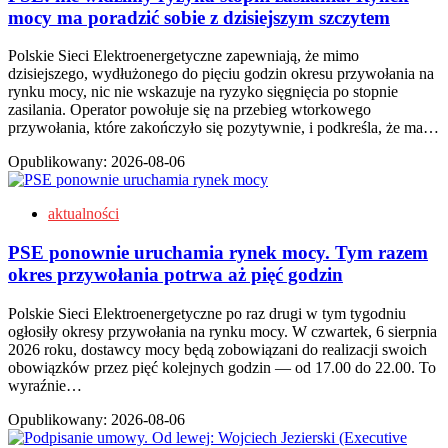
mocy ma poradzić sobie z dzisiejszym szczytem
Polskie Sieci Elektroenergetyczne zapewniają, że mimo
dzisiejszego, wydłużonego do pięciu godzin okresu przywołania na
rynku mocy, nic nie wskazuje na ryzyko sięgnięcia po stopnie
zasilania. Operator powołuje się na przebieg wtorkowego
przywołania, które zakończyło się pozytywnie, i podkreśla, że ma…
Opublikowany:
2026-08-06
aktualności
PSE ponownie uruchamia rynek mocy. Tym razem
okres przywołania potrwa aż pięć godzin
Polskie Sieci Elektroenergetyczne po raz drugi w tym tygodniu
ogłosiły okresy przywołania na rynku mocy. W czwartek, 6 sierpnia
2026 roku, dostawcy mocy będą zobowiązani do realizacji swoich
obowiązków przez pięć kolejnych godzin — od 17.00 do 22.00. To
wyraźnie…
Opublikowany:
2026-08-06