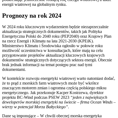
energii wiatrowej na globalnym rynku.
Prognozy na rok 2024
W 2024 roku kluczowym wydarzeniem będzie niezaprzeczalnie
aktualizacja strategicznych dokumentów, takich jak Polityka
Energetyczna Polski do 2040 roku (PEP2040) oraz Krajowy Plan
na rzecz Energii i Klimatu na lata 2021-2030 (KPEiK).
Ministerstwo Klimatu i Środowiska ogłosiło w połowie roku
możliwość uczestnictwa w konsultacjach, które mają na celu
przygotowanie projektów aktualizacji kluczowych krajowych
dokumentów strategicznych dotyczących sektora energii. Obecnie
brak jednak informacji na temat postępu prac nad tymi
dokumentami.
W kontekście rozwoju energetyki wiatrowej warto natomiast dodać,
że to prąd z morskich farm wiatrowych może być wkrótce
znaczącym motorem zmian i ogromna częścią polskiego miksu
energetycznego. Jak przekonuje Kacper Kostrzewa, dyrektor
projektu BC-Wind podczas PSEW 2023
“jeden z największych
deweloperów morskiej energetyki na świecie – firma Ocean Winds –
wierzy w potencjał Morza Bałtyckiego”
.
Dane są imponujące – W chwili obecnej morska energetyka