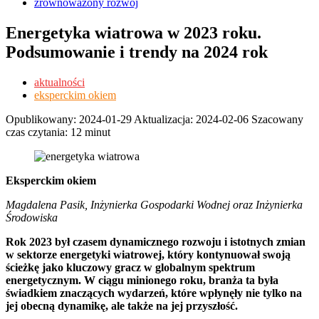
zrównoważony rozwój
Energetyka wiatrowa w 2023 roku.
Podsumowanie i trendy na 2024 rok
aktualności
eksperckim okiem
Opublikowany:
2024-01-29
Aktualizacja:
2024-02-06
Szacowany
czas czytania: 12 minut
Eksperckim okiem
Magdalena Pasik, Inżynierka Gospodarki Wodnej oraz Inżynierka
Środowiska
Rok 2023 był czasem dynamicznego rozwoju i istotnych zmian
w sektorze energetyki wiatrowej, który kontynuował swoją
ścieżkę jako kluczowy gracz w globalnym spektrum
energetycznym. W ciągu minionego roku, branża ta była
świadkiem znaczących wydarzeń, które wpłynęły nie tylko na
jej obecną dynamikę, ale także na jej przyszłość.