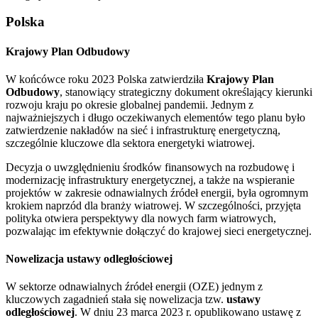
Polska
Krajowy Plan Odbudowy
W końcówce roku 2023 Polska zatwierdziła
Krajowy Plan
Odbudowy
, stanowiący strategiczny dokument określający kierunki
rozwoju kraju po okresie globalnej pandemii. Jednym z
najważniejszych i długo oczekiwanych elementów tego planu było
zatwierdzenie nakładów na sieć i infrastrukturę energetyczną,
szczególnie kluczowe dla sektora energetyki wiatrowej.
Decyzja o uwzględnieniu środków finansowych na rozbudowę i
modernizację infrastruktury energetycznej, a także na wspieranie
projektów w zakresie odnawialnych źródeł energii, była ogromnym
krokiem naprzód dla branży wiatrowej. W szczególności, przyjęta
polityka otwiera perspektywy dla nowych farm wiatrowych,
pozwalając im efektywnie dołączyć do krajowej sieci energetycznej.
Nowelizacja ustawy odległościowej
W sektorze odnawialnych źródeł energii (OZE) jednym z
kluczowych zagadnień stała się nowelizacja tzw.
ustawy
odległościowej
. W dniu 23 marca 2023 r. opublikowano ustawę z