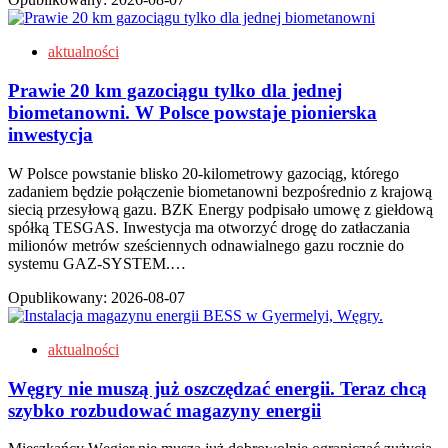
aktualności
Prawie 20 km gazociągu tylko dla jednej
biometanowni. W Polsce powstaje pionierska
inwestycja
W Polsce powstanie blisko 20-kilometrowy gazociąg, którego
zadaniem będzie połączenie biometanowni bezpośrednio z krajową
siecią przesyłową gazu. BZK Energy podpisało umowę z giełdową
spółką TESGAS. Inwestycja ma otworzyć drogę do zatłaczania
milionów metrów sześciennych odnawialnego gazu rocznie do
systemu GAZ-SYSTEM.…
Opublikowany:
2026-08-07
aktualności
Węgry nie muszą już oszczędzać energii. Teraz chcą
szybko rozbudować magazyny energii