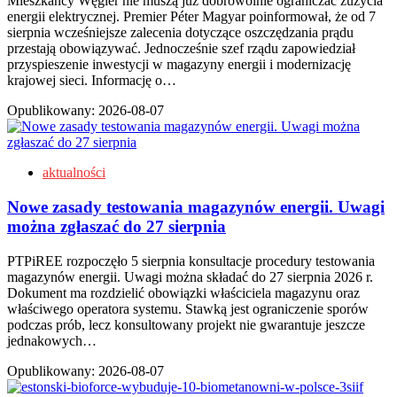
Mieszkańcy Węgier nie muszą już dobrowolnie ograniczać zużycia
energii elektrycznej. Premier Péter Magyar poinformował, że od 7
sierpnia wcześniejsze zalecenia dotyczące oszczędzania prądu
przestają obowiązywać. Jednocześnie szef rządu zapowiedział
przyspieszenie inwestycji w magazyny energii i modernizację
krajowej sieci. Informację o…
Opublikowany:
2026-08-07
aktualności
Nowe zasady testowania magazynów energii. Uwagi
można zgłaszać do 27 sierpnia
PTPiREE rozpoczęło 5 sierpnia konsultacje procedury testowania
magazynów energii. Uwagi można składać do 27 sierpnia 2026 r.
Dokument ma rozdzielić obowiązki właściciela magazynu oraz
właściwego operatora systemu. Stawką jest ograniczenie sporów
podczas prób, lecz konsultowany projekt nie gwarantuje jeszcze
jednakowych…
Opublikowany:
2026-08-07